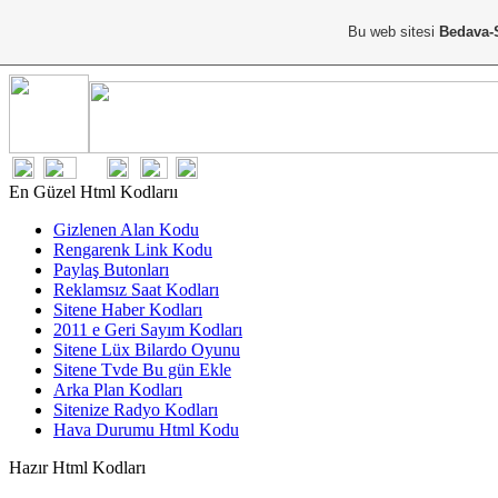
Bu web sitesi
Bedava-
En Güzel Html Kodlarıı
Gizlenen Alan Kodu
Rengarenk Link Kodu
Paylaş Butonları
Reklamsız Saat Kodları
Sitene Haber Kodları
2011 e Geri Sayım Kodları
Sitene Lüx Bilardo Oyunu
Sitene Tvde Bu gün Ekle
Arka Plan Kodları
Sitenize Radyo Kodları
Hava Durumu Html Kodu
Hazır Html Kodları