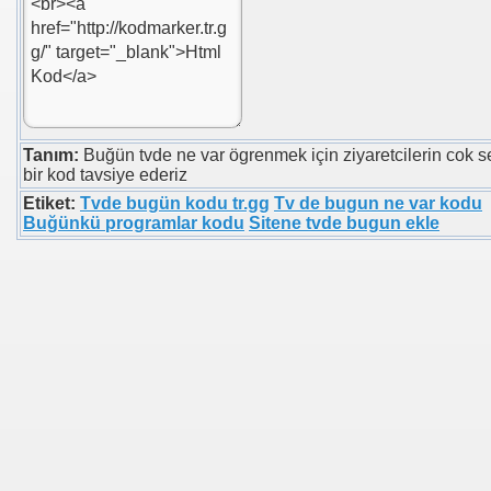
Tanım:
Buğün tvde ne var ögrenmek için ziyaretcilerin cok 
bir kod tavsiye ederiz
Etiket:
Tvde bugün kodu tr.gg
Tv de bugun ne var kodu
Buğünkü programlar kodu
Sitene tvde bugun ekle