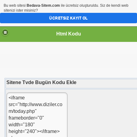
Bu web sitesi
Bedava-Sitem.com
ile ücretsiz oluşturuldu. Siz de kendi web
sitenizi ister misiniz?
ÜCRETSIZ KAYIT OL
Html Kodu
Sitene Tvde Bugün Kodu Ekle