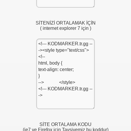
SİTENİZİ ORTALAMAK İÇİN
( internet explorer 7 için )
SİTE ORTALAMA KODU
(ie7 ve Firefox için Tavsiyemiz bu koddur)