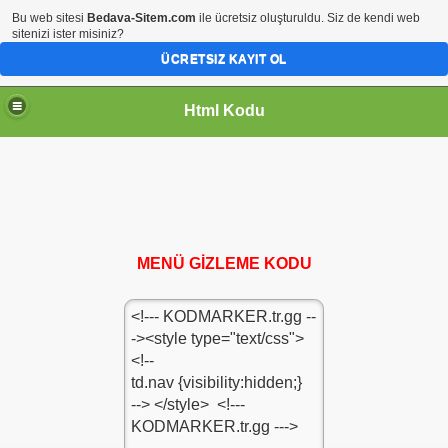
Bu web sitesi
Bedava-Sitem.com
ile ücretsiz oluşturuldu. Siz de kendi web
sitenizi ister misiniz?
ÜCRETSIZ KAYIT OL
Html Kodu
MENÜ GİZLEME KODU