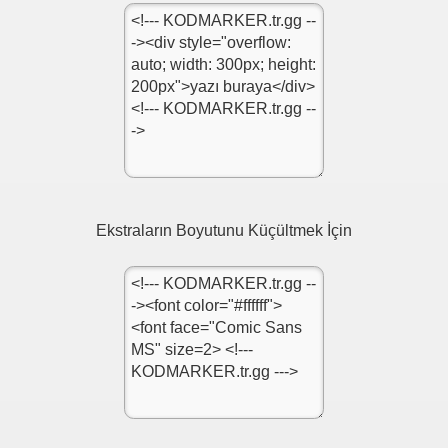
SİTENE EKLE
u
Ekstraların Boyutunu Küçültmek İçin