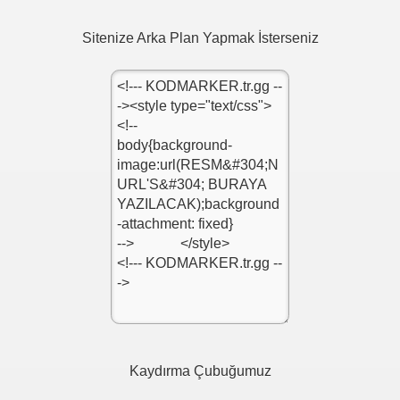
Sitenize Arka Plan Yapmak İsterseniz
 resim
e kodu
Kaydırma Çubuğumuz