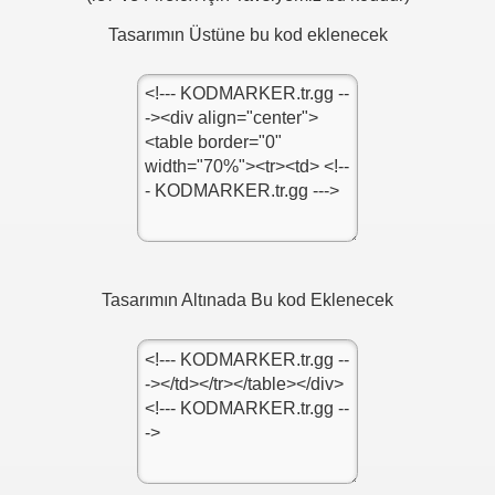
Tasarımın Üstüne bu kod eklenecek
ugu)
Tasarımın Altınada Bu kod Eklenecek
en kod