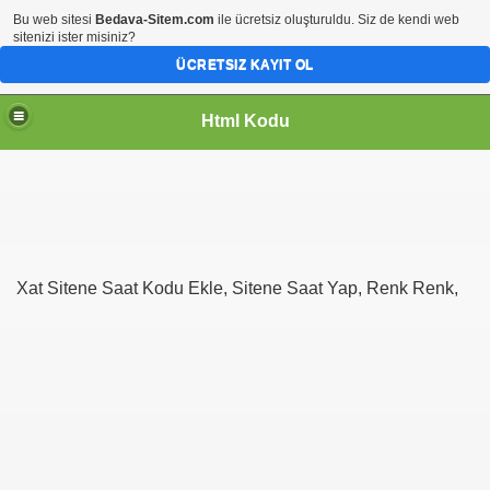
Bu web sitesi
Bedava-Sitem.com
ile ücretsiz oluşturuldu. Siz de kendi web
sitenizi ister misiniz?
ÜCRETSIZ KAYIT OL
Html Kodu
Xat Sitene Saat Kodu Ekle, Sitene Saat Yap, Renk Renk,