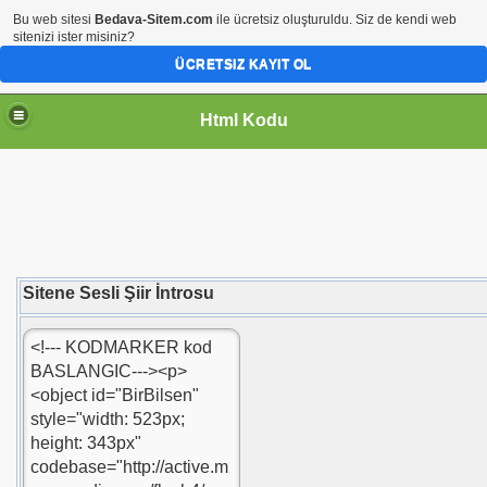
Bu web sitesi
Bedava-Sitem.com
ile ücretsiz oluşturuldu. Siz de kendi web
sitenizi ister misiniz?
ÜCRETSIZ KAYIT OL
Html Kodu
Sitene Sesli Şiir İntrosu