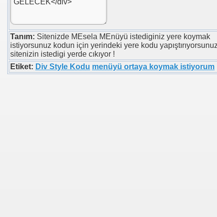
Tanım:
Sitenizde MEsela MEnüyü istediginiz yere koymak
istiyorsunuz kodun için yerindeki yere kodu yapıştırıyorsunu
sitenizin istedigi yerde cıkıyor !
Etiket:
Div Style Kodu
menüyü ortaya koymak istiyorum