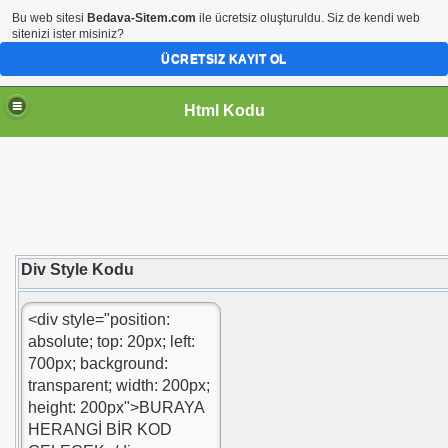
Bu web sitesi
Bedava-Sitem.com
ile ücretsiz oluşturuldu. Siz de kendi web
sitenizi ister misiniz?
ÜCRETSIZ KAYIT OL
Html Kodu
Div Style Kodu