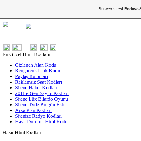
Bu web sitesi
Bedava-
En Güzel Html Kodlarıı
Gizlenen Alan Kodu
Rengarenk Link Kodu
Paylaş Butonları
Reklamsız Saat Kodları
Sitene Haber Kodları
2011 e Geri Sayım Kodları
Sitene Lüx Bilardo Oyunu
Sitene Tvde Bu gün Ekle
Arka Plan Kodları
Sitenize Radyo Kodları
Hava Durumu Html Kodu
Hazır Html Kodları