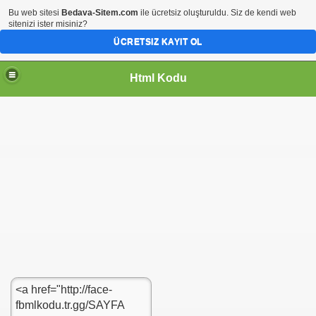
Bu web sitesi
Bedava-Sitem.com
ile ücretsiz oluşturuldu. Siz de kendi web
sitenizi ister misiniz?
ÜCRETSIZ KAYIT OL
Html Kodu