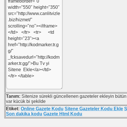
Tanım:
Sitenize sürekli güncellenen gazeteler ekleyin bütün
var kücük bi şekilde
Etiket:
Online Gazete Kodu
Sitene Gazeteler Kodu Ekle
S
Son dakika kodu
Gazete Html Kodu