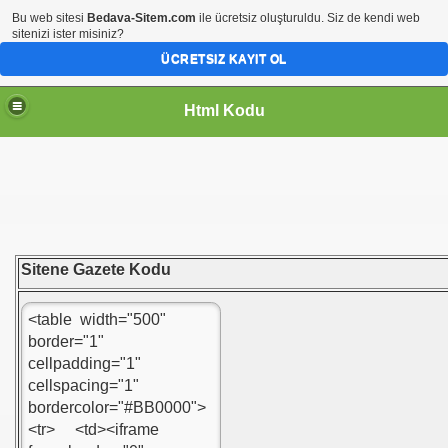
Bu web sitesi
Bedava-Sitem.com
ile ücretsiz oluşturuldu. Siz de kendi web
sitenizi ister misiniz?
ÜCRETSIZ KAYIT OL
Html Kodu
Sitene Gazete Kodu