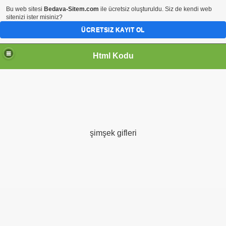
Bu web sitesi
Bedava-Sitem.com
ile ücretsiz oluşturuldu. Siz de kendi web
sitenizi ister misiniz?
ÜCRETSIZ KAYIT OL
Html Kodu
şimşek gifleri