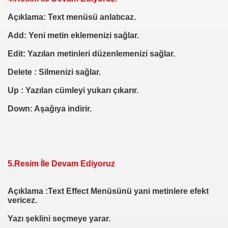
OD EKLEME
Açıklama: Text menüsü anlatıcaz.
N ALTINA KOD EKLEME
Add: Yeni metin eklemenizi sağlar.
Edit: Yazılan metinleri düzenlemenizi sağlar.
Delete : Silmenizi sağlar.
Up : Yazılan cümleyi yukarı çıkarır.
latım)
Down: Aşağıya indirir.
m
ım )
5.Resim İle Devam Ediyoruz
Açıklama :Text Effect Menüsünü yani metinlere efekt
vericez.
Yazı şeklini seçmeye yarar.