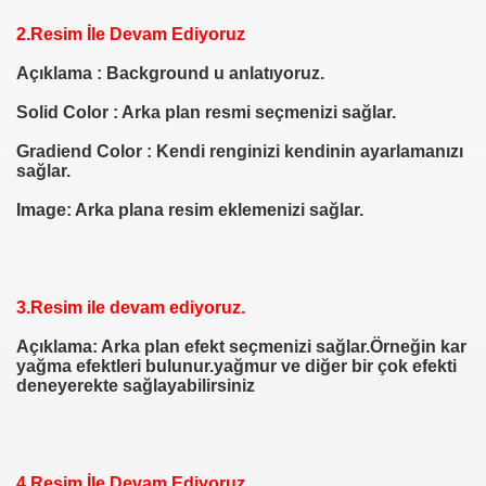
2.Resim İle Devam Ediyoruz
Açıklama : Background u anlatıyoruz.
HIZLI KAYIT ETME!
Solid Color : Arka plan resmi seçmenizi sağlar.
AYFA KULLANMA EDİTÖRÜ
Gradiend Color : Kendi renginizi kendinin ayarlamanızı
sağlar.
Image: Arka plana resim eklemenizi sağlar.
 TASARIMLARA BAŞLIK EKLEME!
3.Resim ile devam ediyoruz.
 Anlatım
Açıklama: Arka plan efekt seçmenizi sağlar.Örneğin kar
yağma efektleri bulunur.yağmur ve diğer bir çok efekti
deneyerekte sağlayabilirsiniz
AMI
D EKLEME
4.Resim İle Devam Ediyoruz.